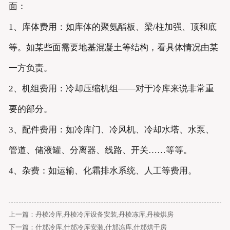
面：
1、库体费用：如库体的聚氨酯板、梁/柱加强、顶和底
等。如某些面需要地基混凝土等结构，看具体情况由某
一方负责。
2、机组费用：冷却压缩机组——对于冷库来说非常重
要的部分。
3、配件费用：如冷库门、冷风机、冷却水塔、水泵、
管道、储液罐、分离器、线路、开关……等等。
4、杂费：如运输、化霜排水系统、人工等费用。
上一篇：
丹棱冷库,丹棱冷库设备安装,丹棱冻库,丹棱烘房
下一篇：
什邡冷库,什邡冷库安装,什邡冻库,什邡烘干房