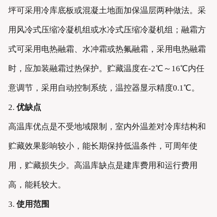
坪可采用冷库底板或混凝土地面加保温层两种做法。采
用风冷式压缩冷凝机组或水冷式压缩冷凝机组；融霜方
式可采用电热融霜、水冲霜或热氟融霜，采用电热融霜
时，应加装融霜过热保护。贮藏温度在-2℃～16℃内任
意调节，采用自动控制系统，温控器显示精度0.1℃。
2.
优缺点
高温库优点是不受地域限制，室内外温差对冷库结构和
贮藏效果影响较小，能长期保持低温条件，可周年使
用，贮藏损失少。高温库缺点是建库费用和运行费用
高，能耗较大。
3.
使用范围