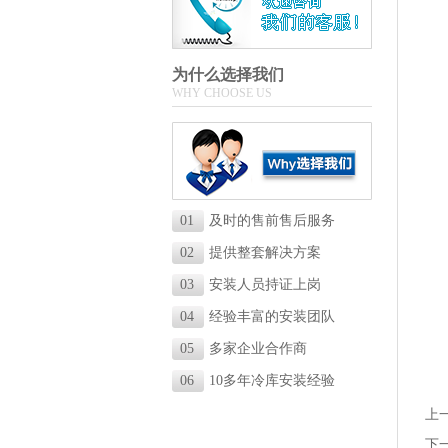
为什么选择我们
WHY CHOOSE US
01
及时的售前售后服务
02
提供整套解决方案
03
安装人员持证上岗
04
经验丰富的安装团队
05
多家企业合作商
06
10多年冷库安装经验
上
下