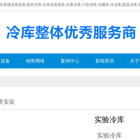
承接冻库安装,医药冷库,冷库安装造价,水果冷库,小型冻库,冷藏库,冷冻库,双温冷库
库设备
销售网络
案例中心
新闻资讯
关于
库安装
实验冷库
实验冷库