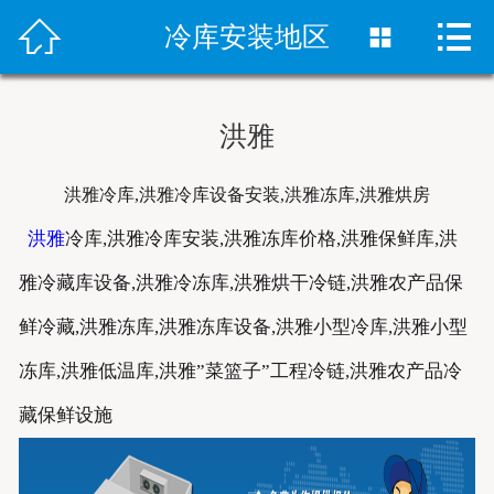



首页
冷库安装地区

冷库安装
洪雅
冻库设备
洪雅冷库,洪雅冷库设备安装,洪雅冻库,洪雅烘房
销售网络
洪雅
冷库,洪雅冷库安装,洪雅冻库价格,洪雅保鲜库,洪
案例中心
雅冷藏库设备,洪雅冷冻库,洪雅烘干冷链,洪雅农产品保
新闻资讯
鲜冷藏,洪雅冻库,洪雅冻库设备,洪雅小型冷库,洪雅小型
冻库,洪雅低温库,洪雅”菜篮子”工程冷链,洪雅农产品冷
关于我们
藏保鲜设施
联系我们