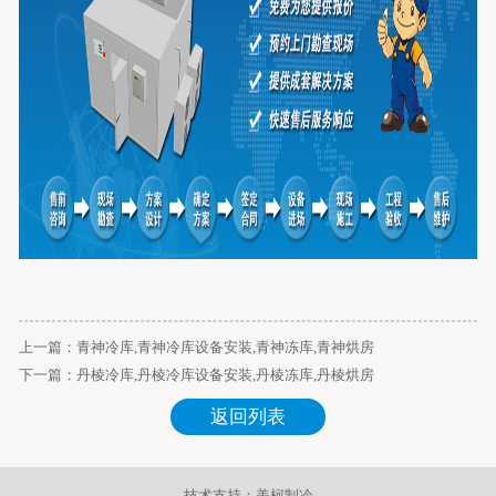
上一篇：
青神冷库,青神冷库设备安装,青神冻库,青神烘房
下一篇：
丹棱冷库,丹棱冷库设备安装,丹棱冻库,丹棱烘房
返回列表
技术支持：
美柯制冷