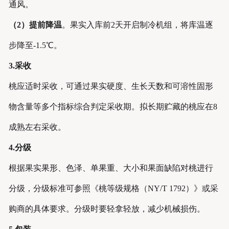
通风。
（2）
提前降温
。果实入库前2天开启制冷机组，将库温逐
步降至-1.5℃。
3.采收
桃应适时采收，可通过果实硬度、生长天数和可溶性固形
物含量等多个指标综合判定采收期。拟长期贮藏的桃应在8
成熟左右采收。
4
.分级
根据果实果形、色泽、单果重、大小和果面缺陷对桃进行
分级，分级标准可参照《桃等级规格（NY/T 1792）》或采
购商的具体要求。分级时要轻拿轻放，减少机械损伤。