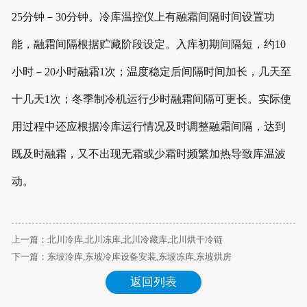
25分钟－30分钟。冷库温控仪上有融霜间隔时间设置功
能，融霜间隔根据贮藏阶段设定。入库初期间隔短，约10
小时－20小时融霜1次；温度稳定后间隔时间加长，几天至
十几天1次；冬季制冷机运行少时融霜间隔可更长。实际使
用过程中还应根据冷库运行情况及时调整融霜间隔，达到
既及时融霜，又不出现无霜或少霜时频繁加热导致库温波
动。
上一篇：
北川冷库,北川冻库,北川冷藏库,北川烘干冷链
下一篇：
东坡冷库,东坡冷库设备安装,东坡冻库,东坡烘房
返回列表