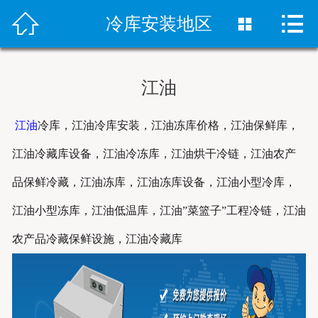



首页
冷库安装地区

冷库安装
江油
冻库设备
江油
冷库，江油冷库安装，江油冻库价格，江油保鲜库，
销售网络
江油冷藏库设备，江油冷冻库，江油烘干冷链，江油农产
案例中心
品保鲜冷藏，江油冻库，江油冻库设备，江油小型冷库，
新闻资讯
江油小型冻库，江油低温库，江油”菜篮子”工程冷链，江油
农产品冷藏保鲜设施，江油冷藏库
关于我们
联系我们